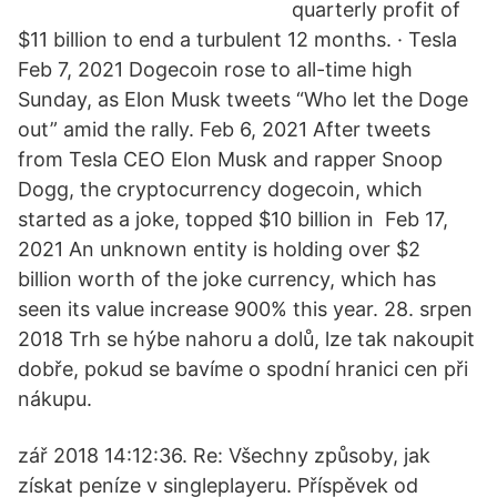
quarterly profit of
$11 billion to end a turbulent 12 months. · Tesla
Feb 7, 2021 Dogecoin rose to all-time high
Sunday, as Elon Musk tweets “Who let the Doge
out” amid the rally. Feb 6, 2021 After tweets
from Tesla CEO Elon Musk and rapper Snoop
Dogg, the cryptocurrency dogecoin, which
started as a joke, topped $10 billion in Feb 17,
2021 An unknown entity is holding over $2
billion worth of the joke currency, which has
seen its value increase 900% this year. 28. srpen
2018 Trh se hýbe nahoru a dolů, lze tak nakoupit
dobře, pokud se bavíme o spodní hranici cen při
nákupu.
zář 2018 14:12:36. Re: Všechny způsoby, jak
získat peníze v singleplayeru. Příspěvek od