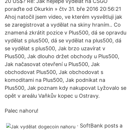
20 US$? Re: Jak nejlépe vydelat na CSGO
poraďte od Okurkin » čtv 31. bře 2016 20:56:21
Ahoj natočil jsem video, ve kterém vysvětluji jak
se zaregistrovat a vydělat na skiny hraním.. Co
znamená zkrátit pozice v Plus500, dá se opravdu
vydělat s plus500, dá se vydělat na plus500, dá
se vydělat s plus500, Jak brzo uzavírat v
Plus500, Jak dlouho držet obchody u Plus500,
Jak načasovat otevření u Plus500, Jak
obchodovat Plus500, Jak obchodovat s
komoditami na Plus500, Jak podnikat na
Plus500, Jak poznam kdy nakupovat Lyžovalo se
opět v areálu Vaňkův kopec u Ostravy.
Palec nahoru!
· SoftBank posts a