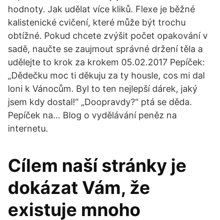
hodnoty. Jak udělat více kliků. Flexe je běžné
kalistenické cvičení, které může být trochu
obtížné. Pokud chcete zvýšit počet opakování v
sadě, naučte se zaujmout správné držení těla a
udělejte to krok za krokem 05.02.2017 Pepíček:
„Dědečku moc ti děkuju za ty housle, cos mi dal
loni k Vánocům. Byl to ten nejlepší dárek, jaký
jsem kdy dostal!“ „Doopravdy?“ ptá se děda.
Pepíček na… Blog o vydělávání peněz na
internetu.
Cílem naší stránky je
dokázat Vám, že
existuje mnoho