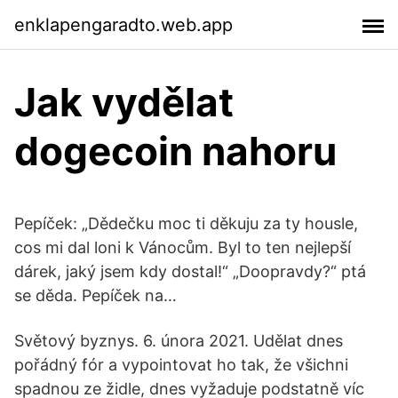
enklapengaradto.web.app
Jak vydělat
dogecoin nahoru
Pepíček: „Dědečku moc ti děkuju za ty housle,
cos mi dal loni k Vánocům. Byl to ten nejlepší
dárek, jaký jsem kdy dostal!“ „Doopravdy?“ ptá
se děda. Pepíček na…
Světový byznys. 6. února 2021. Udělat dnes
pořádný fór a vypointovat ho tak, že všichni
spadnou ze židle, dnes vyžaduje podstatně víc