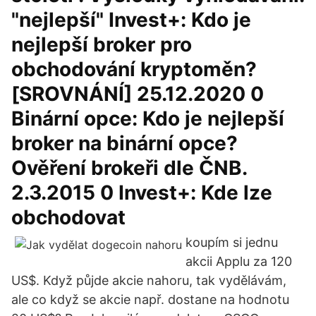
"nejlepší" Invest+: Kdo je
nejlepší broker pro
obchodování kryptoměn?
[SROVNÁNÍ] 25.12.2020 0
Binární opce: Kdo je nejlepší
broker na binární opce?
Ověření brokeři dle ČNB.
2.3.2015 0 Invest+: Kde lze
obchodovat
koupím si jednu
akcii Applu za 120
US$. Když půjde akcie nahoru, tak vydělávám,
ale co když se akcie např. dostane na hodnotu