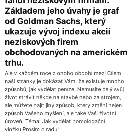
fandí neziskovým firmám.
Základem jeho úvahy je graf
od Goldman Sachs, který
ukazuje vývoj indexu akcií
neziskových firem
obchodovaných na americkém
trhu.
Ale v každém roce z onoho období mezi Cílem
naší stránky je dokázat Vám, že existuje mnoho
způsobů, jak vydělat peníze. Nemusíte celý svůj
život strávit někde na stavbě nebo za strojem,
ale můžete najít jiný způsob, který změní nejen
způsob Vašeho myšlení, ale také Vaši životní
úroveň. Téma: Jak vydělat homologační
vložku.Prosím o radu!