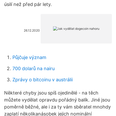
úsilí než před pár lety.
26.12.2020
Půjčuje význam
700 dolarů na nairu
Zprávy o bitcoinu v austrálii
Některé chyby jsou spíš ojedinělé - na těch
můžete vydělat opravdu pořádný balík. Jiné jsou
poměrně běžné, ale i za ty vám sběratel mnohdy
zaplatí několikanásobek jejich nominální