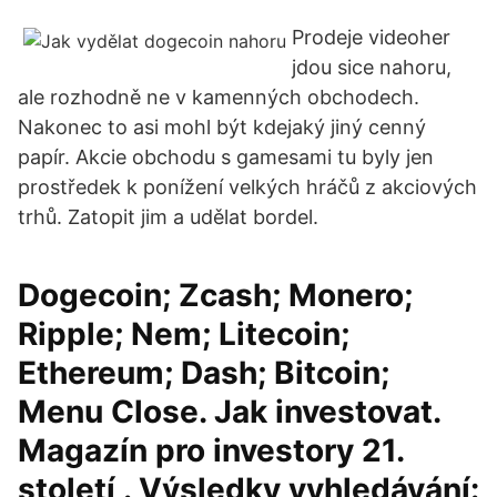
Prodeje videoher
jdou sice nahoru,
ale rozhodně ne v kamenných obchodech.
Nakonec to asi mohl být kdejaký jiný cenný
papír. Akcie obchodu s gamesami tu byly jen
prostředek k ponížení velkých hráčů z akciových
trhů. Zatopit jim a udělat bordel.
Dogecoin; Zcash; Monero;
Ripple; Nem; Litecoin;
Ethereum; Dash; Bitcoin;
Menu Close. Jak investovat.
Magazín pro investory 21.
století . Výsledky vyhledávání: