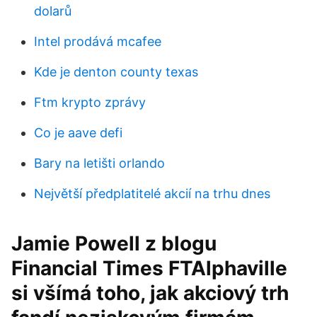
dolarů
Intel prodává mcafee
Kde je denton county texas
Ftm krypto zprávy
Co je aave defi
Bary na letišti orlando
Největší předplatitelé akcií na trhu dnes
Jamie Powell z blogu
Financial Times FTAlphaville
si všímá toho, jak akciový trh