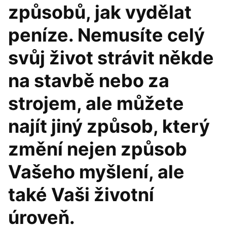
způsobů, jak vydělat
peníze. Nemusíte celý
svůj život strávit někde
na stavbě nebo za
strojem, ale můžete
najít jiný způsob, který
změní nejen způsob
Vašeho myšlení, ale
také Vaši životní
úroveň.