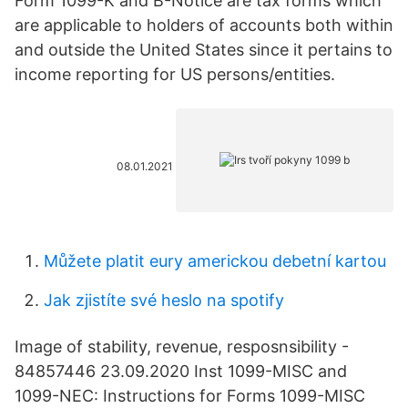
Form 1099-K and B-Notice are tax forms which
are applicable to holders of accounts both within
and outside the United States since it pertains to
income reporting for US persons/entities.
08.01.2021
Můžete platit eury americkou debetní kartou
Jak zjistíte své heslo na spotify
Image of stability, revenue, resposnsibility -
84857446 23.09.2020 Inst 1099-MISC and
1099-NEC: Instructions for Forms 1099-MISC