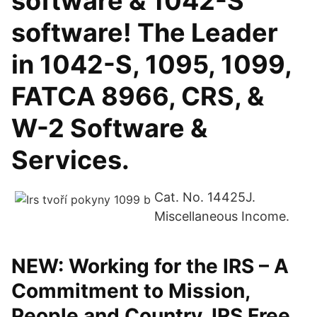
software & 1042-S
software! The Leader
in 1042-S, 1095, 1099,
FATCA 8966, CRS, &
W-2 Software &
Services.
Cat. No. 14425J.
Miscellaneous Income.
NEW: Working for the IRS – A
Commitment to Mission,
People and Country. IRS Free