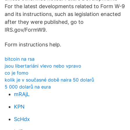
For the latest developments related to Form W-9
and its instructions, such as legislation enacted
after they were published, go to
IRS.gov/FormW9.
Form instructions help.
bitcoin na rsa
jsou libertariáni vlevo nebo vpravo
co je fomo
kolik je v současné době naira 50 dolarů
5 000 dolarů na eura
mRAjL
KPN
ScHdx