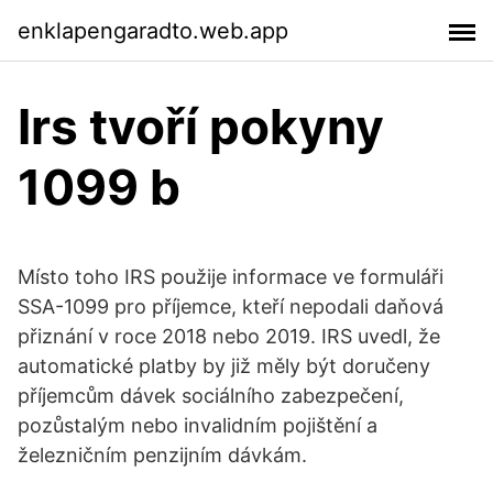
enklapengaradto.web.app
Irs tvoří pokyny
1099 b
Místo toho IRS použije informace ve formuláři
SSA-1099 pro příjemce, kteří nepodali daňová
přiznání v roce 2018 nebo 2019. IRS uvedl, že
automatické platby by již měly být doručeny
příjemcům dávek sociálního zabezpečení,
pozůstalým nebo invalidním pojištění a
železničním penzijním dávkám.