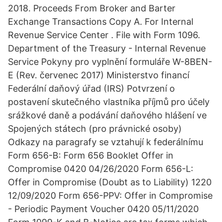
2018. Proceeds From Broker and Barter
Exchange Transactions Copy A. For Internal
Revenue Service Center . File with Form 1096.
Department of the Treasury - Internal Revenue
Service Pokyny pro vyplnění formuláře W-8BEN-
E (Rev. červenec 2017) Ministerstvo financí
Federální daňový úřad (IRS) Potvrzení o
postavení skutečného vlastníka příjmů pro účely
srážkové daně a podávání daňového hlášení ve
Spojených státech (pro právnické osoby)
Odkazy na paragrafy se vztahují k federálnímu
Form 656-B: Form 656 Booklet Offer in
Compromise 0420 04/26/2020 Form 656-L:
Offer in Compromise (Doubt as to Liability) 1220
12/09/2020 Form 656-PPV: Offer in Compromise
- Periodic Payment Voucher 0420 05/11/2020