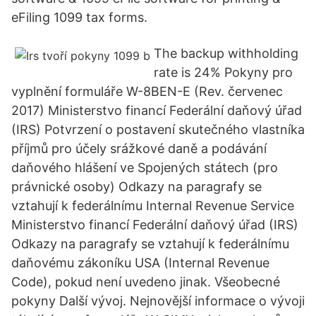
eFiling 1099 tax forms.
The backup withholding
rate is 24% Pokyny pro
vyplnění formuláře W-8BEN-E (Rev. červenec
2017) Ministerstvo financí Federální daňový úřad
(IRS) Potvrzení o postavení skutečného vlastníka
příjmů pro účely srážkové daně a podávání
daňového hlášení ve Spojených státech (pro
právnické osoby) Odkazy na paragrafy se
vztahují k federálnímu Internal Revenue Service
Ministerstvo financí Federální daňový úřad (IRS)
Odkazy na paragrafy se vztahují k federálnímu
daňovému zákoníku USA (Internal Revenue
Code), pokud není uvedeno jinak. Všeobecné
pokyny Další vývoj. Nejnovější informace o vývoji