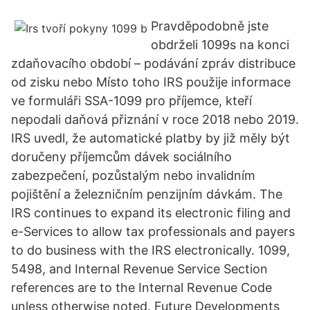
Pravděpodobně jste
obdrželi 1099s na konci
zdaňovacího období – podávání zpráv distribuce
od zisku nebo Místo toho IRS použije informace
ve formuláři SSA-1099 pro příjemce, kteří
nepodali daňová přiznání v roce 2018 nebo 2019.
IRS uvedl, že automatické platby by již měly být
doručeny příjemcům dávek sociálního
zabezpečení, pozůstalým nebo invalidním
pojištění a železničním penzijním dávkám. The
IRS continues to expand its electronic filing and
e-Services to allow tax professionals and payers
to do business with the IRS electronically. 1099,
5498, and Internal Revenue Service Section
references are to the Internal Revenue Code
unless otherwise noted. Future Developments