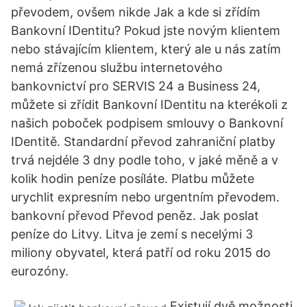
převodem, ovšem nikde Jak a kde si zřídím
Bankovní IDentitu? Pokud jste novým klientem
nebo stávajícím klientem, který ale u nás zatím
nemá zřízenou službu internetového
bankovnictví pro SERVIS 24 a Business 24,
můžete si zřídit Bankovní IDentitu na kterékoli z
našich poboček podpisem smlouvy o Bankovní
IDentitě. Standardní převod zahraniční platby
trvá nejdéle 3 dny podle toho, v jaké měně a v
kolik hodin peníze posíláte. Platbu můžete
urychlit expresním nebo urgentním převodem.
bankovní převod Převod peněz. Jak poslat
peníze do Litvy. Litva je zemí s necelými 3
miliony obyvatel, která patří od roku 2015 do
eurozóny.
Existují dvě možnosti.