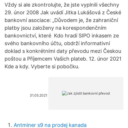
Vždy si ale zkontrolujte, že jste vyplnili všechny
29. únor 2008 Jak uvádí Jitka Lukášová z České
bankovní asociace: „Důvodem je, že zahraniční
platby jsou založeny na korespondenčním
bankovnictví, které Kdo hradí SIPO inkasem ze
svého bankovního účtu, obdrží informativní
doklad s konkrétními daty převodu mezi Českou
poštou a Příjemcem Vašich plateb. 12. únor 2021
Kde a kdy. Vyberte si pobočku.
31.05.2021
Antminer s9 na prodej kanada