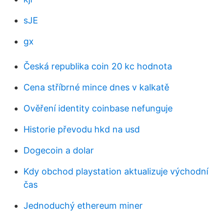
sJE
gx
Česká republika coin 20 kc hodnota
Cena stříbrné mince dnes v kalkatě
Ověření identity coinbase nefunguje
Historie převodu hkd na usd
Dogecoin a dolar
Kdy obchod playstation aktualizuje východní
čas
Jednoduchý ethereum miner