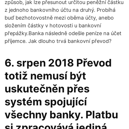
způsob, jak lze přesunout určitou peněžní částku
z jednoho bankovního účtu na druhý. Probíhá
buď bezhotovostně mezi oběma účty, anebo
složením částky v hotovosti u bankovní
přepážky.Banka následně odešle peníze na účet
příjemce. Jak dlouho trvá bankovní převod?
6. srpen 2018 Převod
totiž nemusí být
uskutečněn přes
systém spojující
všechny banky. Platbu
si zpracovává jediná