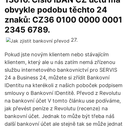
obvykle podobu těchto 24
znaků: CZ36 0100 0000 0001
2345 6789.
27.
Pokud jste novým klientem nebo stávajícím
klientem, který ale u nás zatím nemá zřízenou
službu internetového bankovnictví pro SERVIS
24 a Business 24, můžete si zřídit Bankovní
IDentitu na kterékoli z našich poboček podpisem
smlouvy o Bankovní IDentitě. Převod z Revolutu
na bankovní účet V tomto článku use podíváme,
jak převést peníze z Revolutu (recenze) na
bankovní účet. Jednak to může být třeba náš
další bankovní účet ale stejně tak se může jednat