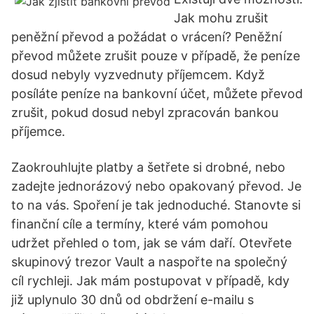
Jak mohu zrušit
peněžní převod a požádat o vrácení? Peněžní
převod můžete zrušit pouze v případě, že peníze
dosud nebyly vyzvednuty příjemcem. Když
posíláte peníze na bankovní účet, můžete převod
zrušit, pokud dosud nebyl zpracován bankou
příjemce.
Zaokrouhlujte platby a šetřete si drobné, nebo
zadejte jednorázový nebo opakovaný převod. Je
to na vás. Spoření je tak jednoduché. Stanovte si
finanční cíle a termíny, které vám pomohou
udržet přehled o tom, jak se vám daří. Otevřete
skupinový trezor Vault a naspořte na společný
cíl rychleji. Jak mám postupovat v případě, kdy
již uplynulo 30 dnů od obdržení e-mailu s