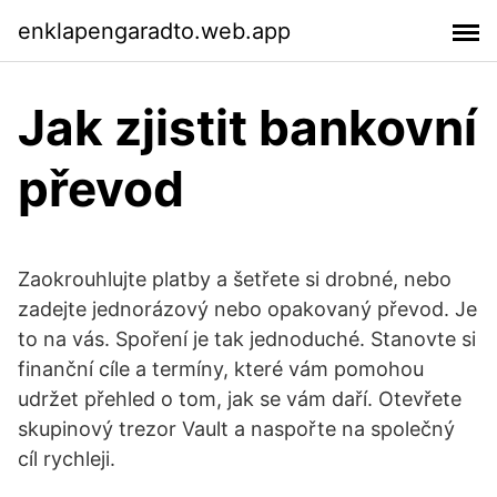
enklapengaradto.web.app
Jak zjistit bankovní
převod
Zaokrouhlujte platby a šetřete si drobné, nebo
zadejte jednorázový nebo opakovaný převod. Je
to na vás. Spoření je tak jednoduché. Stanovte si
finanční cíle a termíny, které vám pomohou
udržet přehled o tom, jak se vám daří. Otevřete
skupinový trezor Vault a naspořte na společný
cíl rychleji.