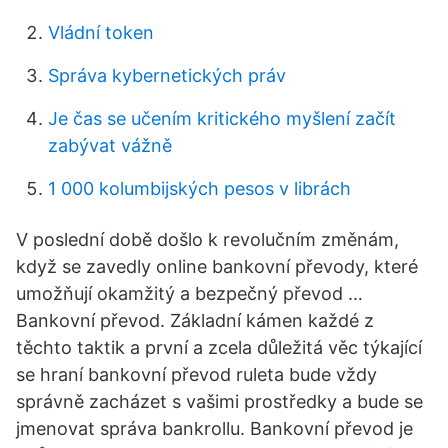
Vládní token
Správa kybernetických práv
Je čas se učením kritického myšlení začít
zabývat vážně
1 000 kolumbijských pesos v librách
V poslední době došlo k revolučním změnám,
když se zavedly online bankovní převody, které
umožňují okamžitý a bezpečný převod …
Bankovní převod. Základní kámen každé z
těchto taktik a první a zcela důležitá věc týkající
se hraní bankovní převod ruleta bude vždy
správně zacházet s vašimi prostředky a bude se
jmenovat správa bankrollu. Bankovní převod je