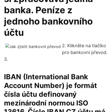
banka. Peníze z
jednoho bankovního
účtu
2. Klikněte na tlačíko
pro bankovní převod.
3.
IBAN (International Bank
Account Number) je formát
čísla účtu definovaný
mezinárodní normou ISO
13616. Číslo IBAN CZ účtu má