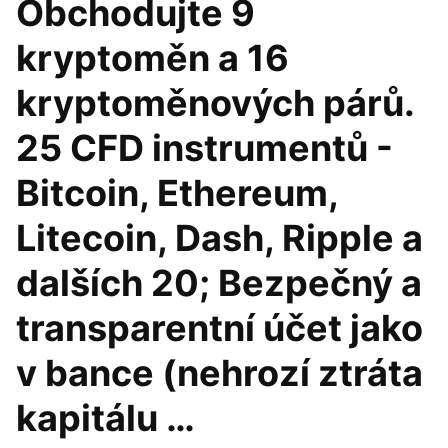
Obchodujte 9
kryptoměn a 16
kryptoměnových párů.
25 CFD instrumentů -
Bitcoin, Ethereum,
Litecoin, Dash, Ripple a
dalších 20; Bezpečný a
transparentní účet jako
v bance (nehrozí ztráta
kapitálu …