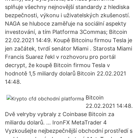
splňuje všechny nejnovější standardy z hlediska
bezpečnosti, výkonu i uživatelských zkušeností.
NAGA se hluboce zaměřuje na sociální aspekty
investování, a tím Platforma 3Commas; Bitcoin
22.02.2021 14:49. Koupě Bitcoinu firmou Tesla je
jen začátek, tvrdí senátor Miami . Starosta Miami
Francis Suarez řekl v rozhovoru pro portál
decrypt, že koupě Bitcoin firmou Tesla v
hodnotě 1,5 miliardy dolarů Bitcoin 22.02.2021
14:48.
Bitcoin
22.02.2021 14:48.
Dvě velryby vybraly z Coinbase Bitcoin za
miliardu dolarů. … IronFX MetaTrader 4
Vyzkoušejte nejbezpečnější obchodní prostředí s