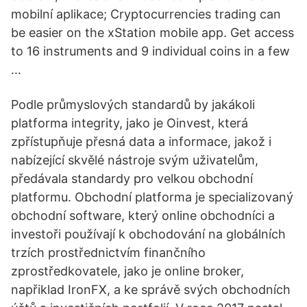
mobilní aplikace; Cryptocurrencies trading can
be easier on the xStation mobile app. Get access
to 16 instruments and 9 individual coins in a few
…
Podle průmyslových standardů by jakákoli
platforma integrity, jako je Oinvest, která
zpřístupňuje přesná data a informace, jakož i
nabízející skvělé nástroje svým uživatelům,
předávala standardy pro velkou obchodní
platformu. Obchodní platforma je specializovaný
obchodní software, který online obchodníci a
investoři používají k obchodování na globálních
trzích prostřednictvím finančního
zprostředkovatele, jako je online broker,
napřiklad IronFX, a ke správě svých obchodních