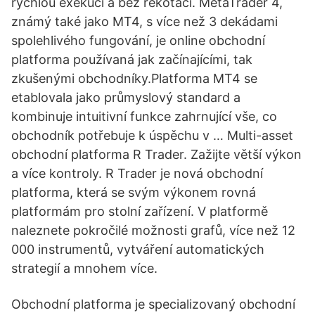
rychlou exekucí a bez rekotací. MetaTrader 4,
známý také jako MT4, s více než 3 dekádami
spolehlivého fungování, je online obchodní
platforma používaná jak začínajícími, tak
zkušenými obchodníky.Platforma MT4 se
etablovala jako průmyslový standard a
kombinuje intuitivní funkce zahrnující vše, co
obchodník potřebuje k úspěchu v … Multi-asset
obchodní platforma R Trader. Zažijte větší výkon
a více kontroly. R Trader je nová obchodní
platforma, která se svým výkonem rovná
platformám pro stolní zařízení. V platformě
naleznete pokročilé možnosti grafů, více než 12
000 instrumentů, vytváření automatických
strategií a mnohem více.
Obchodní platforma je specializovaný obchodní