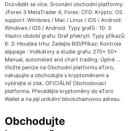
Dozvědět se více. Srovnání obchodní platformy.
JForex 3 MetaTrader 4; Forex: CFD: Krypto: OS
support: Windows / Mac / Linux / iOS / Android:
Windows / iOS / Android: Typy grafů : 10: 3:
Vlastní období grafu: Graf překrytí: Typy příkazů:
6: 3: Hloubka trhu: Zadejte BID/Příkaz: Kontrola
slippage : Indikátory a studie grafu: 270+ 50+
Manual, automated and chart trading: Úplné …
Vložte peníze na Obchodní platformu eToro,
nakupujte a obchodujte s kryptoměnami a
vybírejte si zisk. OFICIÁLNÍ Obchodovací
platforma. Převádějte kryptoměny do eToro
Wallet a na její unikátní blockchainovou adresu.
Obchodujte