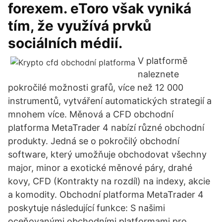
forexem. eToro však vyniká
tím, že využívá prvků
sociálních médií.
V platformě
naleznete
pokročilé možnosti grafů, více než 12 000
instrumentů, vytváření automatických strategií a
mnohem více. Měnová a CFD obchodní
platforma MetaTrader 4 nabízí různé obchodní
produkty. Jedná se o pokročilý obchodní
software, který umožňuje obchodovat všechny
major, minor a exotické měnové páry, drahé
kovy, CFD (Kontrakty na rozdíl) na indexy, akcie
a komodity. Obchodní platforma MetaTrader 4
poskytuje následující funkce: S našimi
oceňovanými obchodními platformami pro