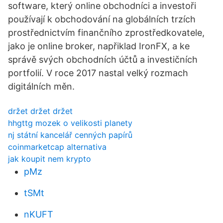
software, který online obchodníci a investoři
používají k obchodování na globálních trzích
prostřednictvím finančního zprostředkovatele,
jako je online broker, napřiklad IronFX, a ke
správě svých obchodních účtů a investičních
portfolií. V roce 2017 nastal velký rozmach
digitálních měn.
držet držet držet
hhgttg mozek o velikosti planety
nj státní kancelář cenných papírů
coinmarketcap alternativa
jak koupit nem krypto
pMz
tSMt
nKUFT