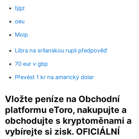
tjgz
oeu
Moip
Libra na srílanskou rupii předpověď
70 eur v gbp
Převést 1 kr na americký dolar
Vložte peníze na Obchodní
platformu eToro, nakupujte a
obchodujte s kryptoměnami a
vybírejte si zisk. OFICIÁLNÍ