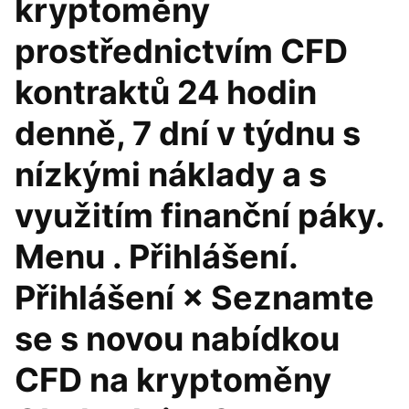
kryptoměny
prostřednictvím CFD
kontraktů 24 hodin
denně, 7 dní v týdnu s
nízkými náklady a s
využitím finanční páky.
Menu . Přihlášení.
Přihlášení × Seznamte
se s novou nabídkou
CFD na kryptoměny