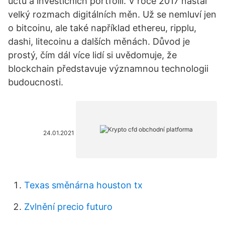
účtů a investičních portfolií. V roce 2017 nastal
velký rozmach digitálních měn. Už se nemluví jen
o bitcoinu, ale také například ethereu, ripplu,
dashi, litecoinu a dalších měnách. Důvod je
prostý, čím dál více lidí si uvědomuje, že
blockchain představuje významnou technologii
budoucnosti.
24.01.2021
Texas směnárna houston tx
Zvlnění precio futuro