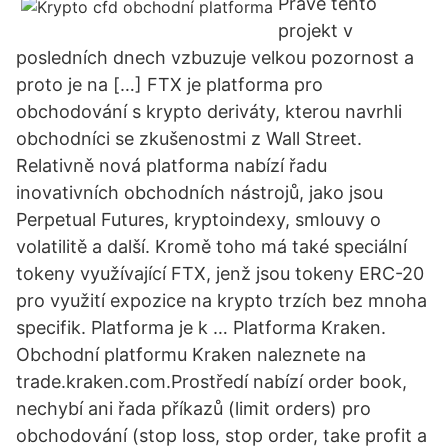
Právě tento
projekt v
posledních dnech vzbuzuje velkou pozornost a
proto je na […] FTX je platforma pro
obchodování s krypto deriváty, kterou navrhli
obchodníci se zkušenostmi z Wall Street.
Relativně nová platforma nabízí řadu
inovativních obchodních nástrojů, jako jsou
Perpetual Futures, kryptoindexy, smlouvy o
volatilitě a další. Kromě toho má také speciální
tokeny využívající FTX, jenž jsou tokeny ERC-20
pro využití expozice na krypto trzích bez mnoha
specifik. Platforma je k … Platforma Kraken.
Obchodní platformu Kraken naleznete na
trade.kraken.com.Prostředí nabízí order book,
nechybí ani řada příkazů (limit orders) pro
obchodování (stop loss, stop order, take profit a