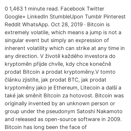
0 1,463 1 minute read. Facebook Twitter
Google+ LinkedIn StumbleUpon Tumblr Pinterest
Reddit WhatsApp. Oct 28, 2019 · Bitcoin is
extremely volatile, which means a jump is not a
singular event but simply an expression of
inherent volatility which can strike at any time in
any direction. V životě každého investora do
kryptoměn přijde chvíle, kdy chce konečně
prodat Bitcoin a prodat kryptoměny.V tomto
článku zjistíte, jak prodat BTC, jak prodat
kryptoměny jako je Ethereum, Litecoin a další a
také jak směnit Bitcoin za hotovost. Bitcoin was
originally invented by an unknown person or
group under the pseudonym Satoshi Nakamoto
and released as open-source software in 2009.
Bitcoin has long been the face of