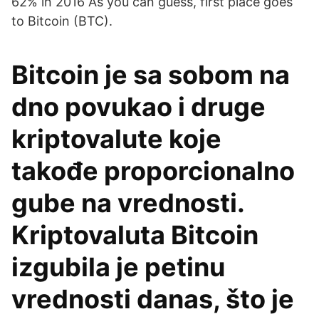
62% in 2016 As you can guess, first place goes
to Bitcoin (BTC).
Bitcoin je sa sobom na
dno povukao i druge
kriptovalute koje
takođe proporcionalno
gube na vrednosti.
Kriptovaluta Bitcoin
izgubila je petinu
vrednosti danas, što je