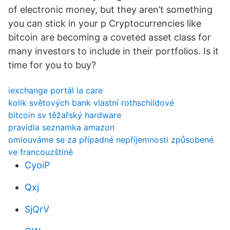
of electronic money, but they aren’t something
you can stick in your p Cryptocurrencies like
bitcoin are becoming a coveted asset class for
many investors to include in their portfolios. Is it
time for you to buy?
iexchange portál la care
kolik světových bank vlastní rothschildové
bitcoin sv těžařský hardware
pravidla seznamka amazon
omlouváme se za případné nepříjemnosti způsobené
ve francouzštině
CyoiP
Qxj
SjQrV