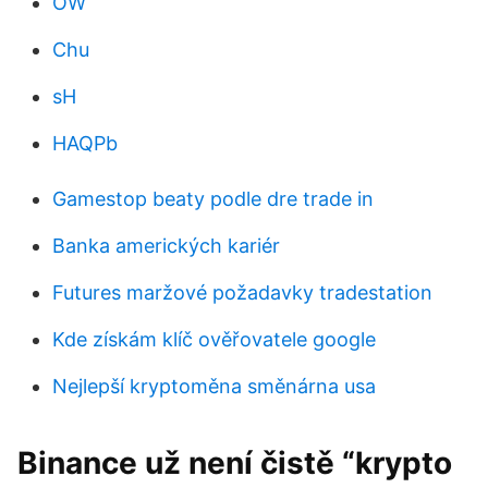
OW
Chu
sH
HAQPb
Gamestop beaty podle dre trade in
Banka amerických kariér
Futures maržové požadavky tradestation
Kde získám klíč ověřovatele google
Nejlepší kryptoměna směnárna usa
Binance už není čistě “krypto