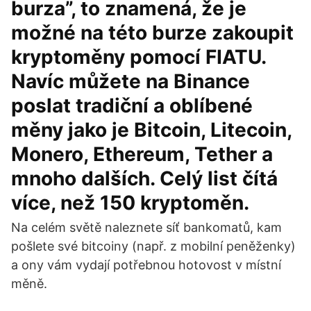
burza”, to znamená, že je
možné na této burze zakoupit
kryptoměny pomocí FIATU.
Navíc můžete na Binance
poslat tradiční a oblíbené
měny jako je Bitcoin, Litecoin,
Monero, Ethereum, Tether a
mnoho dalších. Celý list čítá
více, než 150 kryptoměn.
Na celém světě naleznete síť bankomatů, kam
pošlete své bitcoiny (např. z mobilní peněženky)
a ony vám vydají potřebnou hotovost v místní
měně.