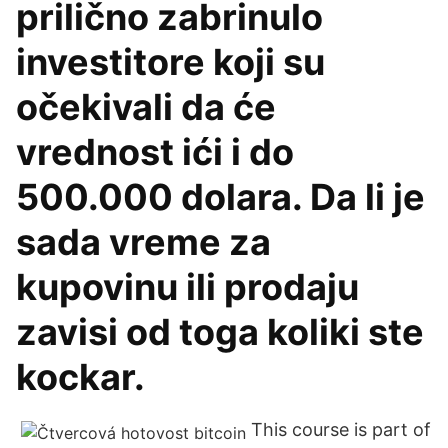
prilično zabrinulo
investitore koji su
očekivali da će
vrednost ići i do
500.000 dolara. Da li je
sada vreme za
kupovinu ili prodaju
zavisi od toga koliki ste
kockar.
This course is part of