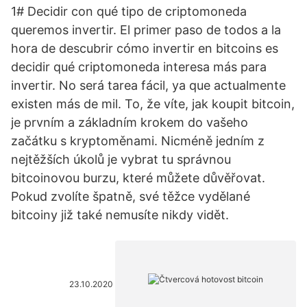
1# Decidir con qué tipo de criptomoneda
queremos invertir. El primer paso de todos a la
hora de descubrir cómo invertir en bitcoins es
decidir qué criptomoneda interesa más para
invertir. No será tarea fácil, ya que actualmente
existen más de mil. To, že víte, jak koupit bitcoin,
je prvním a základním krokem do vašeho
začátku s kryptoměnami. Nicméně jedním z
nejtěžších úkolů je vybrat tu správnou
bitcoinovou burzu, které můžete důvěřovat.
Pokud zvolíte špatně, své těžce vydělané
bitcoiny již také nemusíte nikdy vidět.
23.10.2020