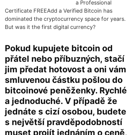
a Professional
Certificate FREEAdd a Verified Bitcoin has
dominated the cryptocurrency space for years.
But was it the first digital currency?
Pokud kupujete bitcoin od
přátel nebo příbuzných, stačí
jim předat hotovost a oni vám
smluvenou částku pošlou do
bitcoinové peněženky. Rychlé
a jednoduché. V případě že
jednáte s cizí osobou, budete
s největší pravděpodobností
muset projít jednáním o ceně,