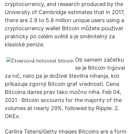
cryptocurrency, and research produced by the
University of Cambridge estimates that in 2017,
there are 2.9 to 5.8 million unique users using a
cryptocurrency wallet Bitcoin můžete používat
prakticky po celém světě a je směnitelný za
klasické peníze.
Ob samem začetku
se je Bitcoin trgoval
za nič, nato pa je doživel številna nihanja, kot
prikazuje zgornji Bitcoin graf vrednosti. Cena
Bitcoina danes prav tako močno niha. Feb 04,
2021 · Bitcoin accounts for the majority of the
volumes at nearly 29%, followed by Ripple. 2.
OKEx.
Carlina Teteris/Getty Images Bitcoins are a form